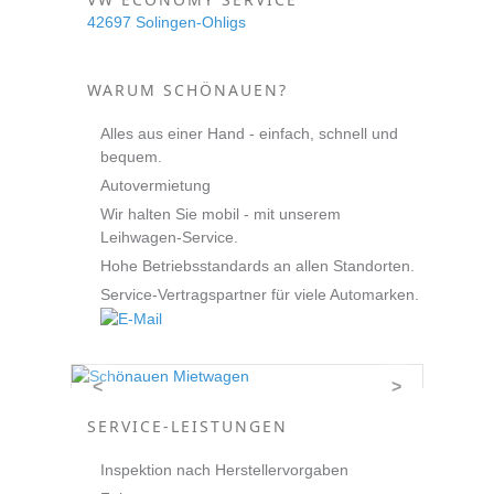
42697 Solingen-Ohligs
WARUM SCHÖNAUEN?
Alles aus einer Hand - einfach, schnell und
bequem.
Autovermietung
Wir halten Sie mobil - mit unserem
Leihwagen-Service.
Hohe Betriebsstandards an allen Standorten.
Service-Vertragspartner für viele Automarken.
<
>
SERVICE-LEISTUNGEN
Inspektion nach Herstellervorgaben