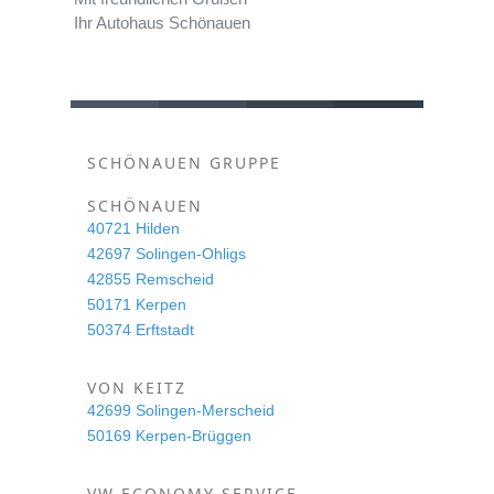
Ihr Autohaus Schönauen
SCHÖNAUEN GRUPPE
SCHÖNAUEN
40721 Hilden
42697 Solingen-Ohligs
42855 Remscheid
50171 Kerpen
50374 Erftstadt
VON KEITZ
42699 Solingen-Merscheid
50169 Kerpen-Brüggen
VW ECONOMY SERVICE