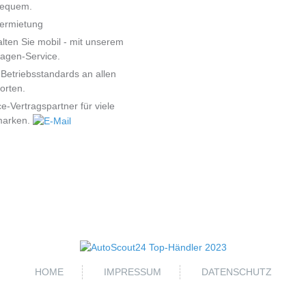
bequem.
ermietung
alten Sie mobil - mit unserem
agen-Service.
Betriebsstandards an allen
orten.
ce-Vertragspartner für viele
marken.
HOME
IMPRESSUM
DATENSCHUTZ