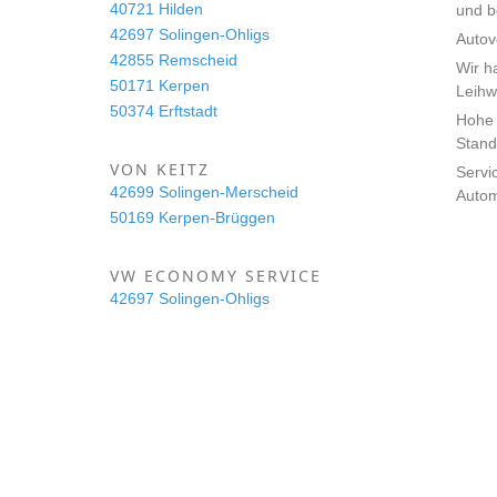
40721 Hilden
und 
42697 Solingen-Ohligs
Autov
42855 Remscheid
Wir h
50171 Kerpen
Leihw
50374 Erftstadt
Hohe 
Stand
VON KEITZ
Servi
42699 Solingen-Merscheid
Auto
50169 Kerpen-Brüggen
VW ECONOMY SERVICE
42697 Solingen-Ohligs