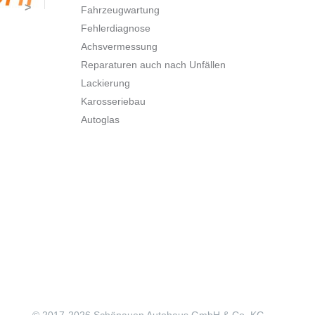
>
Fahrzeugwartung
Fehlerdiagnose
Achsvermessung
Reparaturen auch nach Unfällen
Lackierung
Karosseriebau
Autoglas
© 2017-
2026 Schönauen Autohaus GmbH & Co. KG