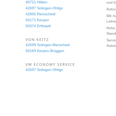
40721 Hilden
und 
42697 Solingen-Ohligs
Autov
42855 Remscheid
Wir h
50171 Kerpen
Leihw
50374 Erftstadt
Hohe 
Stand
VON KEITZ
Servi
42699 Solingen-Merscheid
Auto
50169 Kerpen-Brüggen
VW ECONOMY SERVICE
42697 Solingen-Ohligs