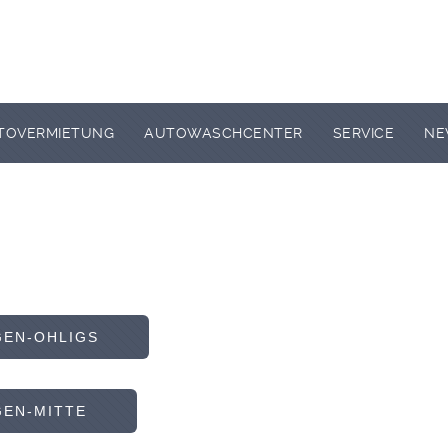
TOVERMIETUNG
AUTOWASCHCENTER
SERVICE
NE
EN-OHLIGS
EN-MITTE