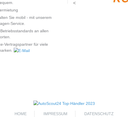
bequem.
<
ermietung
alten Sie mobil - mit unserem
agen-Service.
Betriebsstandards an allen
orten.
ce-Vertragspartner für viele
marken.
HOME
IMPRESSUM
DATENSCHUTZ