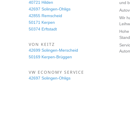
40721 Hilden
und 
42697 Solingen-Ohligs
Autov
42855 Remscheid
Wir h
50171 Kerpen
Leihw
50374 Erftstadt
Hohe 
Stand
VON KEITZ
Servi
42699 Solingen-Merscheid
Auto
50169 Kerpen-Brüggen
VW ECONOMY SERVICE
42697 Solingen-Ohligs