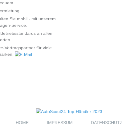
bequem.
ermietung
alten Sie mobil - mit unserem
agen-Service.
Betriebsstandards an allen
orten.
ce-Vertragspartner für viele
marken.
HOME
IMPRESSUM
DATENSCHUTZ