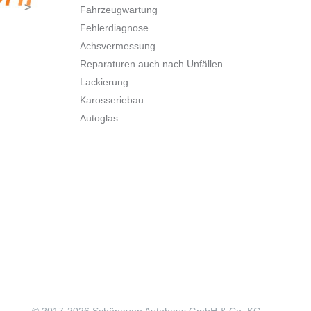
>
Fahrzeugwartung
Fehlerdiagnose
Achsvermessung
Reparaturen auch nach Unfällen
Lackierung
Karosseriebau
Autoglas
© 2017-
2026 Schönauen Autohaus GmbH & Co. KG