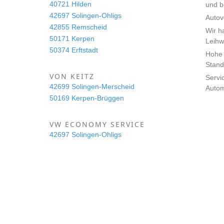
40721 Hilden
und 
42697 Solingen-Ohligs
Autov
42855 Remscheid
Wir h
50171 Kerpen
Leihw
50374 Erftstadt
Hohe 
Stand
VON KEITZ
Servi
42699 Solingen-Merscheid
Auto
50169 Kerpen-Brüggen
VW ECONOMY SERVICE
42697 Solingen-Ohligs