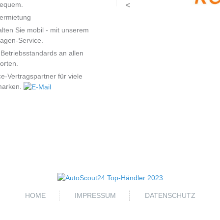
bequem.
<
ermietung
alten Sie mobil - mit unserem
agen-Service.
Betriebsstandards an allen
orten.
ce-Vertragspartner für viele
marken.
HOME
IMPRESSUM
DATENSCHUTZ