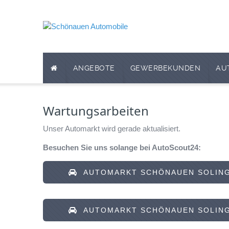
ANGEBOTE
GEWERBEKUNDEN
AU
Wartungsarbeiten
Unser Automarkt wird gerade aktualisiert.
Besuchen Sie uns solange bei AutoScout24:
AUTOMARKT SCHÖNAUEN SOLING
AUTOMARKT SCHÖNAUEN SOLING