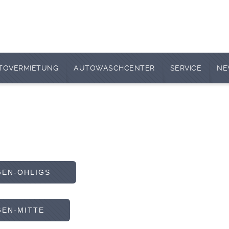
TOVERMIETUNG
AUTOWASCHCENTER
SERVICE
NE
EN-OHLIGS
EN-MITTE