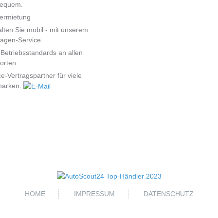
bequem.
ermietung
alten Sie mobil - mit unserem
agen-Service.
Betriebsstandards an allen
orten.
ce-Vertragspartner für viele
marken.
HOME
IMPRESSUM
DATENSCHUTZ