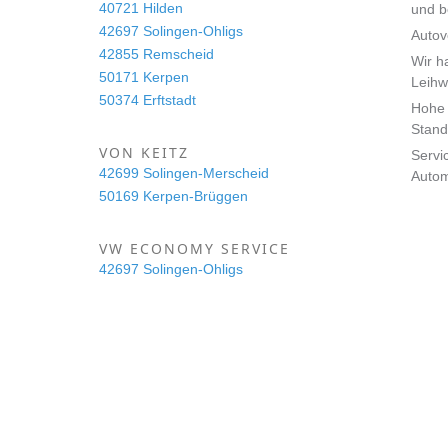
40721 Hilden
und 
42697 Solingen-Ohligs
Autov
42855 Remscheid
Wir h
50171 Kerpen
Leihw
50374 Erftstadt
Hohe 
Stand
VON KEITZ
Servi
42699 Solingen-Merscheid
Auto
50169 Kerpen-Brüggen
VW ECONOMY SERVICE
42697 Solingen-Ohligs