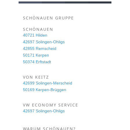
SCHÖNAUEN GRUPPE
SCHÖNAUEN
40721 Hilden
42697 Solingen-Ohligs
42855 Remscheid
50171 Kerpen
50374 Erftstadt
VON KEITZ
42699 Solingen-Merscheid
50169 Kerpen-Brüggen
VW ECONOMY SERVICE
42697 Solingen-Ohligs
WARUM SCHÖNAUEN?